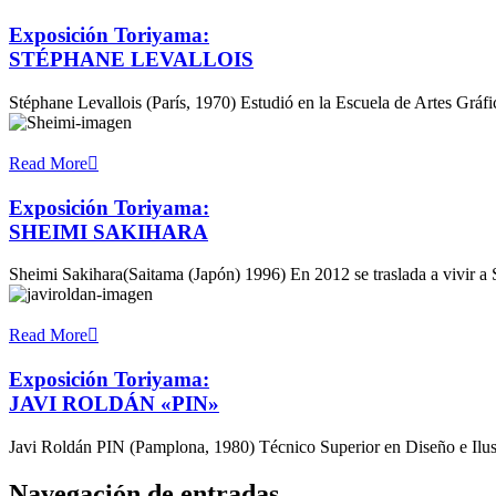
Exposición Toriyama:
STÉPHANE LEVALLOIS
Stéphane Levallois (París, 1970) Estudió en la Escuela de Artes Grá
Read More
Exposición Toriyama:
SHEIMI SAKIHARA
Sheimi Sakihara(Saitama (Japón) 1996) En 2012 se traslada a vivir a
Read More
Exposición Toriyama:
JAVI ROLDÁN «PIN»
Javi Roldán PIN (Pamplona, 1980) Técnico Superior en Diseño e Ilu
Navegación de entradas