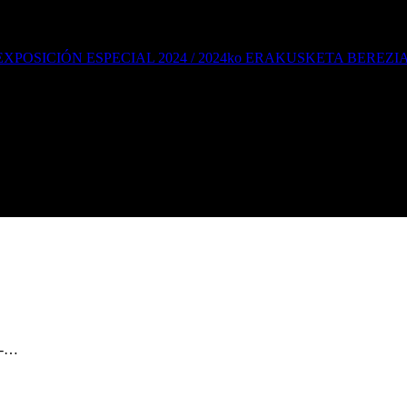
EXPOSICIÓN ESPECIAL 2024 / 2024ko ERAKUSKETA BEREZI
 -…