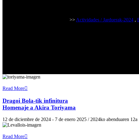
>>
Actividades / Jarduerak-2024
,
Read More
Dragoi Bola-tik infinitura
Homenaje a Akira Toriyama
12 de diciembre de 2024 - 7 de enero 2025 / 2024ko abenduaren 12a
Read More