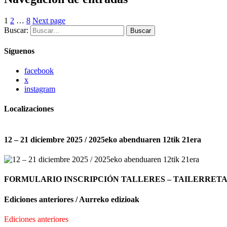
1
2
…
8
Next page
Buscar:
Buscar
Síguenos
facebook
x
instagram
Localizaciones
12 – 21 diciembre 2025 / 2025eko abenduaren 12tik 21era
FORMULARIO INSCRIPCIÓN TALLERES – TAILERRET
Ediciones anteriores / Aurreko edizioak
Ediciones anteriores