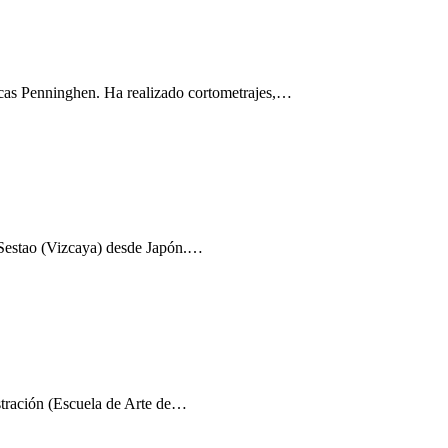
ficas Penninghen. Ha realizado cortometrajes,…
 Sestao (Vizcaya) desde Japón.…
stración (Escuela de Arte de…