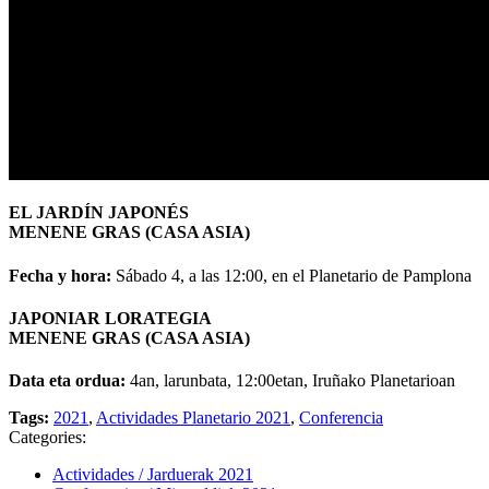
EL JARDÍN JAPONÉS
MENENE GRAS (CASA ASIA)
Fecha y hora:
Sábado 4, a las 12:00, en el Planetario de Pamplona
JAPONIAR LORATEGIA
MENENE GRAS (CASA ASIA)
Data eta ordua:
4an, larunbata, 12:00etan, Iruñako Planetarioan
Tags:
2021
,
Actividades Planetario 2021
,
Conferencia
Categories:
Actividades / Jarduerak 2021