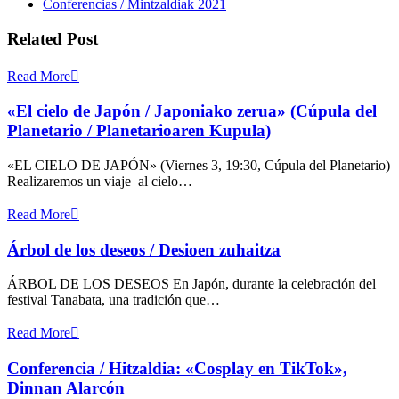
Conferencias / Mintzaldiak 2021
Related Post
Read More
«El cielo de Japón / Japoniako zerua» (Cúpula del
Planetario / Planetarioaren Kupula)
«EL CIELO DE JAPÓN» (Viernes 3, 19:30, Cúpula del Planetario)
Realizaremos un viaje al cielo…
Read More
Árbol de los deseos / Desioen zuhaitza
ÁRBOL DE LOS DESEOS En Japón, durante la celebración del
festival Tanabata, una tradición que…
Read More
Conferencia / Hitzaldia: «Cosplay en TikTok»,
Dinnan Alarcón