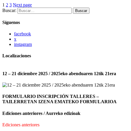
1
2
3
Next page
Buscar:
Buscar
Síguenos
facebook
x
instagram
Localizaciones
12 – 21 diciembre 2025 / 2025eko abenduaren 12tik 21era
FORMULARIO INSCRIPCIÓN TALLERES –
TAILERRETAN IZENA EMATEKO FORMULARIOA
Ediciones anteriores / Aurreko edizioak
Ediciones anteriores