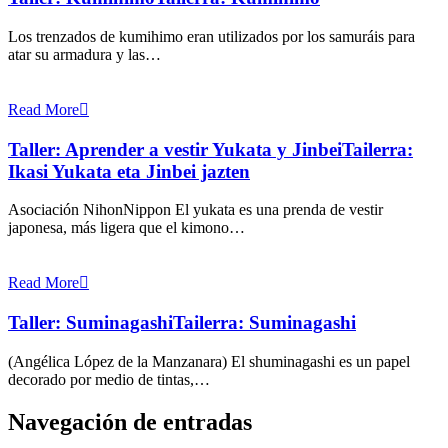
Los trenzados de kumihimo eran utilizados por los samuráis para
atar su armadura y las…
Read More
Taller: Aprender a vestir Yukata y Jinbei
Tailerra:
Ikasi Yukata eta Jinbei jazten
Asociación NihonNippon El yukata es una prenda de vestir
japonesa, más ligera que el kimono…
Read More
Taller: Suminagashi
Tailerra: Suminagashi
(Angélica López de la Manzanara) El shuminagashi es un papel
decorado por medio de tintas,…
Navegación de entradas